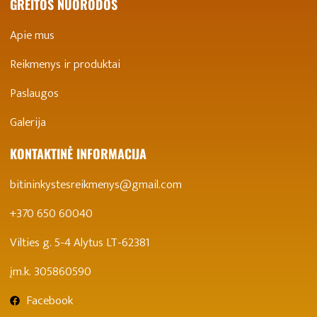
GREITOS NUORODOS
Apie mus
Reikmenys ir produktai
Paslaugos
Galerija
KONTAKTINĖ INFORMACIJA
bitininkystesreikmenys@gmail.com
+370 650 60040
Vilties g. 5-4 Alytus LT-62381
įm.k. 305860590
Facebook