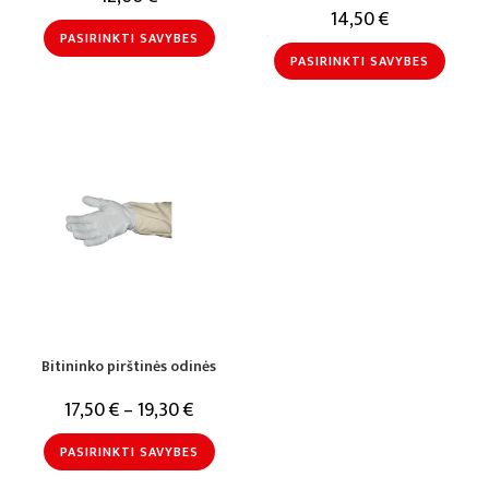
14,50
€
PASIRINKTI SAVYBES
PASIRINKTI SAVYBES
Bitininko pirštinės odinės
17,50
€
–
19,30
€
PASIRINKTI SAVYBES