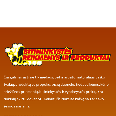
Čia galima rasti ne tik medaus, bet ir arbatų, natūralaus vaško
žvakių, produktų su propoliu, bičių duonele, žiedadulkėmis, kūno
priežiūros priemonių, bitininkystės ir vyndarystės prekių. Yra
rinkinių skirtų dovanoti. Galbūt, išsirinksite kažką sau ar savo
šeimos nariams.