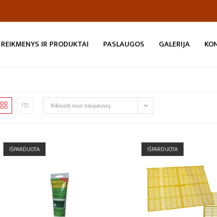
REIKMENYS IR PRODUKTAI
PASLAUGOS
GALERIJA
KO
Rikiuoti nuo naujausių
IŠPARDUOTA
IŠPARDUOTA