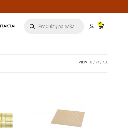
0
NTAKTAI
VIEW:
12
24
ALL