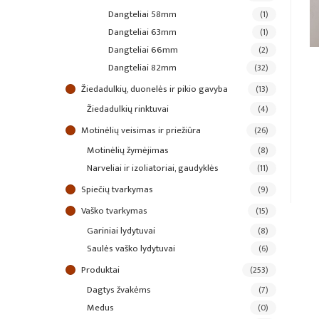
dangteliai 58mm
(1)
dangteliai 63mm
(1)
dangteliai 66mm
(2)
dangteliai 82mm
(32)
žiedadulkių, duonelės ir pikio gavyba
(13)
žiedadulkių rinktuvai
(4)
motinėlių veisimas ir priežiūra
(26)
motinėlių žymėjimas
(8)
narveliai ir izoliatoriai, gaudyklės
(11)
spiečių tvarkymas
(9)
vaško tvarkymas
(15)
gariniai lydytuvai
(8)
saulės vaško lydytuvai
(6)
produktai
(253)
dagtys žvakėms
(7)
medus
(0)