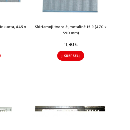
cinkuota, 445 x
Skiriamoji tvorelė, metalinė 15 R (470 x
590 mm)
11,90
€
Į KREPŠELĮ