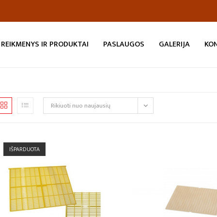
REIKMENYS IR PRODUKTAI
PASLAUGOS
GALERIJA
KO
Rikiuoti nuo naujausių
IŠPARDUOTA