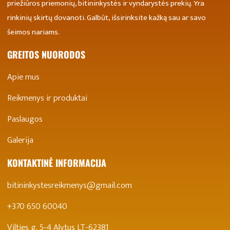
priežiūros priemonių, bitininkystės ir vyndarystės prekių. Yra
rinkinių skirtų dovanoti. Galbūt, išsirinksite kažką sau ar savo
šeimos nariams.
GREITOS NUORODOS
Apie mus
Reikmenys ir produktai
Paslaugos
Galerija
KONTAKTINĖ INFORMACIJA
bitininkystesreikmenys@gmail.com
+370 650 60040
Vilties g. 5-4 Alytus LT-62381