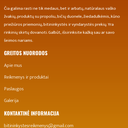
Čia galima rasti ne tik medaus, bet ir arbatų, natūralaus vaško
žvakių, produktų su propoliu, bičių duonele, žiedadulkėmis, kūno
priežiūros priemonių, bitininkystės ir vyndarystės prekių. Yra
rinkinių skirtų dovanoti. Galbūt, išsirinksite kažką sau ar savo
šeimos nariams.
GREITOS NUORODOS
Apie mus
Reikmenys ir produktai
Paslaugos
Galerija
KONTAKTINĖ INFORMACIJA
bitininkystesreikmenys@gmail.com