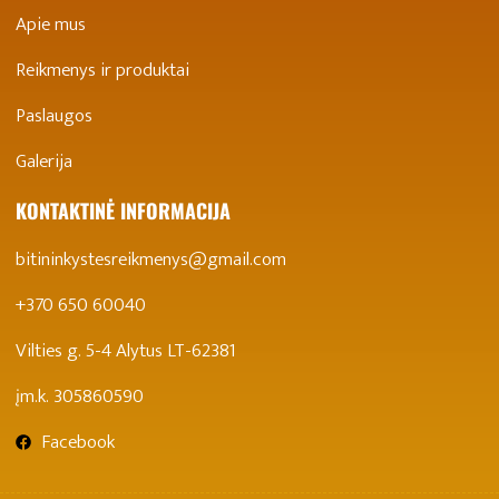
Apie mus
Reikmenys ir produktai
Paslaugos
Galerija
KONTAKTINĖ INFORMACIJA
bitininkystesreikmenys@gmail.com
+370 650 60040
Vilties g. 5-4 Alytus LT-62381
įm.k. 305860590
Facebook