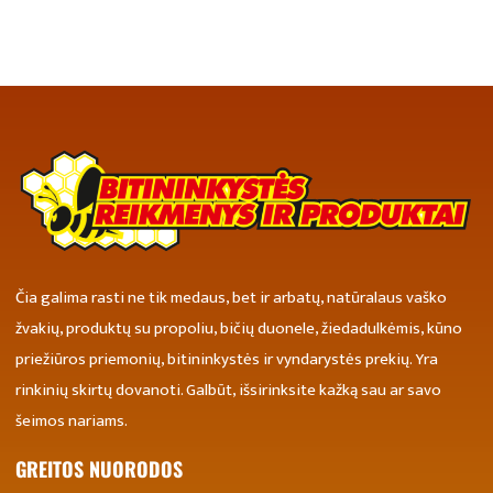
Čia galima rasti ne tik medaus, bet ir arbatų, natūralaus vaško
žvakių, produktų su propoliu, bičių duonele, žiedadulkėmis, kūno
priežiūros priemonių, bitininkystės ir vyndarystės prekių. Yra
rinkinių skirtų dovanoti. Galbūt, išsirinksite kažką sau ar savo
šeimos nariams.
GREITOS NUORODOS