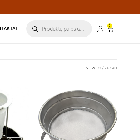
0
NTAKTAI
VIEW:
12
24
ALL