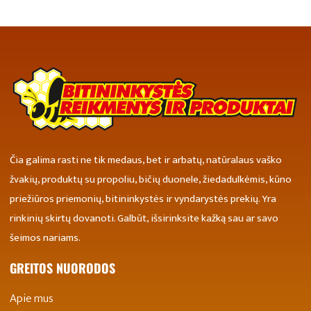
Čia galima rasti ne tik medaus, bet ir arbatų, natūralaus vaško
žvakių, produktų su propoliu, bičių duonele, žiedadulkėmis, kūno
priežiūros priemonių, bitininkystės ir vyndarystės prekių. Yra
rinkinių skirtų dovanoti. Galbūt, išsirinksite kažką sau ar savo
šeimos nariams.
GREITOS NUORODOS
Apie mus