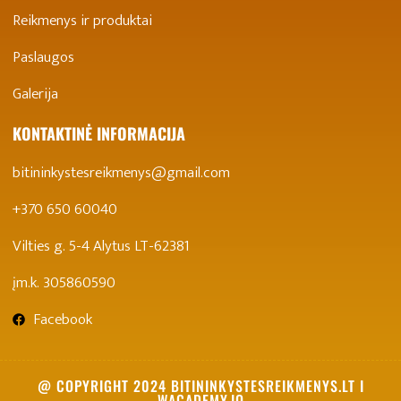
Reikmenys ir produktai
Paslaugos
Galerija
KONTAKTINĖ INFORMACIJA
bitininkystesreikmenys@gmail.com
+370 650 60040
Vilties g. 5-4 Alytus LT-62381
įm.k. 305860590
Facebook
@ COPYRIGHT 2024 BITININKYSTESREIKMENYS.LT I
WACADEMY.IO