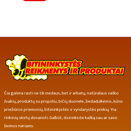
Čia galima rasti ne tik medaus, bet ir arbatų, natūralaus vaško
žvakių, produktų su propoliu, bičių duonele, žiedadulkėmis, kūno
priežiūros priemonių, bitininkystės ir vyndarystės prekių. Yra
rinkinių skirtų dovanoti. Galbūt, išsirinksite kažką sau ar savo
šeimos nariams.