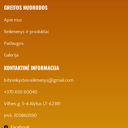
GREITOS NUORODOS
Apie mus
Reikmenys ir produktai
Paslaugos
Galerija
KONTAKTINĖ INFORMACIJA
bitininkystesreikmenys@gmail.com
+370 650 60040
Vilties g. 5-4 Alytus LT-62381
įm.k. 305860590
Facebook