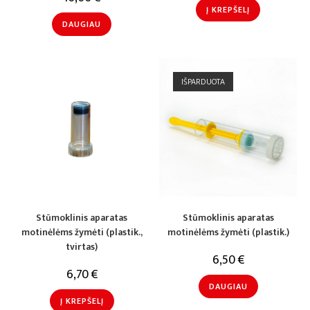
Į KREPŠELĮ
DAUGIAU
IŠPARDUOTA
Stūmoklinis aparatas
Stūmoklinis aparatas
motinėlėms žymėti (plastik.,
motinėlėms žymėti (plastik.)
tvirtas)
6,50
€
6,70
€
DAUGIAU
Į KREPŠELĮ