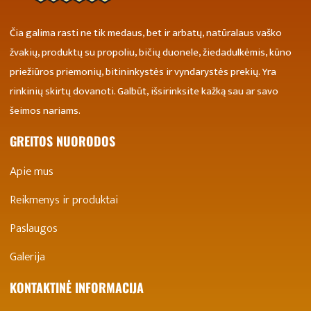
Čia galima rasti ne tik medaus, bet ir arbatų, natūralaus vaško
žvakių, produktų su propoliu, bičių duonele, žiedadulkėmis, kūno
priežiūros priemonių, bitininkystės ir vyndarystės prekių. Yra
rinkinių skirtų dovanoti. Galbūt, išsirinksite kažką sau ar savo
šeimos nariams.
GREITOS NUORODOS
Apie mus
Reikmenys ir produktai
Paslaugos
Galerija
KONTAKTINĖ INFORMACIJA