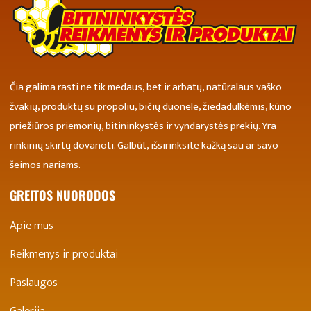
Čia galima rasti ne tik medaus, bet ir arbatų, natūralaus vaško
žvakių, produktų su propoliu, bičių duonele, žiedadulkėmis, kūno
priežiūros priemonių, bitininkystės ir vyndarystės prekių. Yra
rinkinių skirtų dovanoti. Galbūt, išsirinksite kažką sau ar savo
šeimos nariams.
GREITOS NUORODOS
Apie mus
Reikmenys ir produktai
Paslaugos