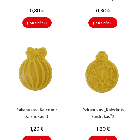
0,80
€
0,80
€
Į KREPŠELĮ
Į KREPŠELĮ
Pakabukas „Kalėdinis
Pakabukas „Kalėdinis
žaisliukas” 3
žaisliukas” 2
1,20
€
1,20
€