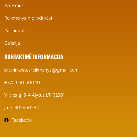
Apie mus
Reikmenys ir produktai
Paslaugos
Galerija
KONTAKTINĖ INFORMACIJA
bitininkystesreikmenys@gmail.com
+370 650 60040
Vilties g. 5-4 Alytus LT-62381
įm.k. 305860590
Facebook