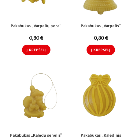
Pakabukas „Varpelių pora”
Pakabukas „Varpelis”
0,80
€
0,80
€
Į KREPŠELĮ
Į KREPŠELĮ
Pakabukas „Kalėdų senelis”
Pakabukas „Kalėdinis