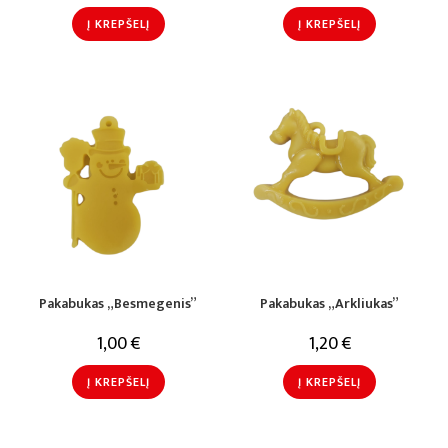
Į KREPŠELĮ
Į KREPŠELĮ
Pakabukas „Besmegenis”
Pakabukas „Arkliukas”
1,00
€
1,20
€
Į KREPŠELĮ
Į KREPŠELĮ