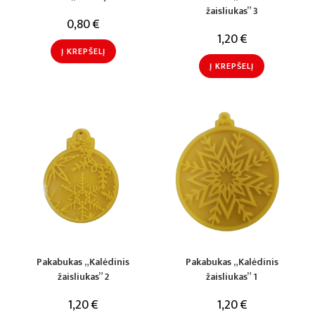
žaisliukas” 3
0,80
€
1,20
€
Į KREPŠELĮ
Į KREPŠELĮ
Pakabukas „Kalėdinis
Pakabukas „Kalėdinis
žaisliukas” 2
žaisliukas” 1
1,20
€
1,20
€