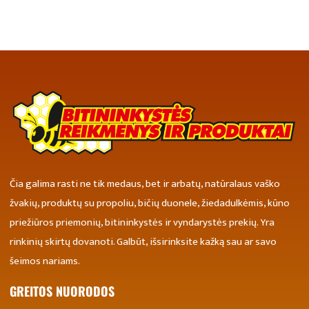
Čia galima rasti ne tik medaus, bet ir arbatų, natūralaus vaško
žvakių, produktų su propoliu, bičių duonele, žiedadulkėmis, kūno
priežiūros priemonių, bitininkystės ir vyndarystės prekių. Yra
rinkinių skirtų dovanoti. Galbūt, išsirinksite kažką sau ar savo
šeimos nariams.
GREITOS NUORODOS