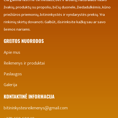
žvakių, produktų su propoliu, bičių duonele, žiedadulkėmis, kūno
priežiūros priemonių, bitininkystės ir vyndarystės prekių. Yra
rinkinių skirtų dovanoti. Galbūt, išsirinksite kažką sau ar savo
šeimos nariams.
GREITOS NUORODOS
Apie mus
Reikmenys ir produktai
Paslaugos
Galerija
KONTAKTINĖ INFORMACIJA
bitininkystesreikmenys@gmail.com