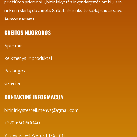
priežiūros priemonių, bitininkystės ir vyndarystės prekių. Yra
rinkinių skirtų dovanoti. Galbūt, išsirinksite kažką sau ar savo
šeimos nariams.
GREITOS NUORODOS
Apie mus
Reikmenys ir produktai
Paslaugos
Galerija
KONTAKTINĖ INFORMACIJA
bitininkystesreikmenys@gmail.com
+370 650 60040
Vilties g. 5-4 Alytus LT-62381