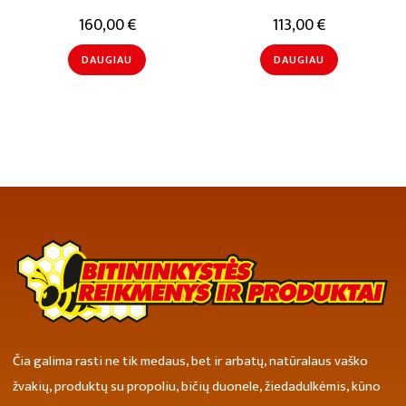
160,00
€
113,00
€
DAUGIAU
DAUGIAU
Čia galima rasti ne tik medaus, bet ir arbatų, natūralaus vaško
žvakių, produktų su propoliu, bičių duonele, žiedadulkėmis, kūno