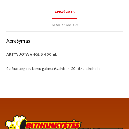
APRAŠYMAS
ATSILIEPIMAI (0)
Aprašymas
AKTYVUOTA ANGLIS 400ml.
Su šiuo anglies kiekiu galima išvalyti
iki 20 litru
alkoholio