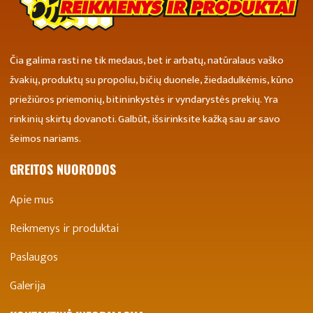
Čia galima rasti ne tik medaus, bet ir arbatų, natūralaus vaško
žvakių, produktų su propoliu, bičių duonele, žiedadulkėmis, kūno
priežiūros priemonių, bitininkystės ir vyndarystės prekių. Yra
rinkinių skirtų dovanoti. Galbūt, išsirinksite kažką sau ar savo
šeimos nariams.
GREITOS NUORODOS
Apie mus
Reikmenys ir produktai
Paslaugos
Galerija