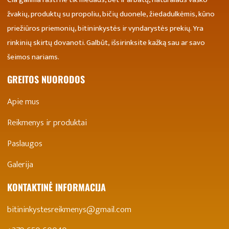
žvakių, produktų su propoliu, bičių duonele, žiedadulkėmis, kūno
priežiūros priemonių, bitininkystės ir vyndarystės prekių. Yra
rinkinių skirtų dovanoti. Galbūt, išsirinksite kažką sau ar savo
šeimos nariams.
GREITOS NUORODOS
Apie mus
Reikmenys ir produktai
Paslaugos
Galerija
KONTAKTINĖ INFORMACIJA
bitininkystesreikmenys@gmail.com