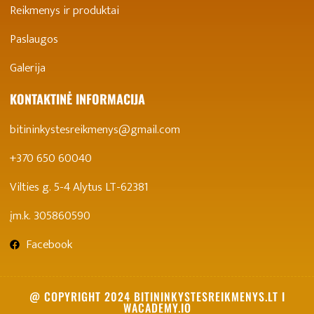
Reikmenys ir produktai
Paslaugos
Galerija
KONTAKTINĖ INFORMACIJA
bitininkystesreikmenys@gmail.com
+370 650 60040
Vilties g. 5-4 Alytus LT-62381
įm.k. 305860590
Facebook
@ COPYRIGHT 2024 BITININKYSTESREIKMENYS.LT I
WACADEMY.IO