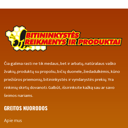
Čia galima rasti ne tik medaus, bet ir arbatų, natūralaus vaško
žvakių, produktų su propoliu, bičių duonele, žiedadulkėmis, kūno
priežiūros priemonių, bitininkystės ir vyndarystės prekių. Yra
rinkinių skirtų dovanoti. Galbūt, išsirinksite kažką sau ar savo
šeimos nariams.
GREITOS NUORODOS
Apie mus