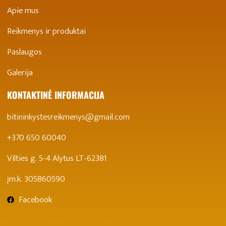
Apie mus
Reikmenys ir produktai
Paslaugos
Galerija
KONTAKTINĖ INFORMACIJA
bitininkystesreikmenys@gmail.com
+370 650 60040
Vilties g. 5-4 Alytus LT-62381
įm.k. 305860590
Facebook