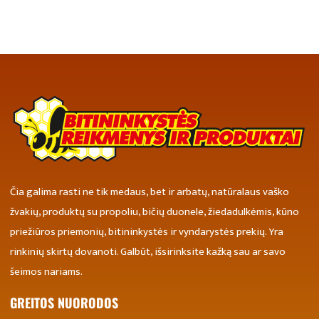
Čia galima rasti ne tik medaus, bet ir arbatų, natūralaus vaško
žvakių, produktų su propoliu, bičių duonele, žiedadulkėmis, kūno
priežiūros priemonių, bitininkystės ir vyndarystės prekių. Yra
rinkinių skirtų dovanoti. Galbūt, išsirinksite kažką sau ar savo
šeimos nariams.
GREITOS NUORODOS