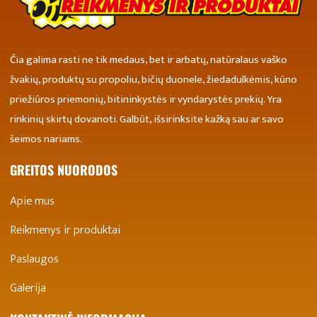
Čia galima rasti ne tik medaus, bet ir arbatų, natūralaus vaško
žvakių, produktų su propoliu, bičių duonele, žiedadulkėmis, kūno
priežiūros priemonių, bitininkystės ir vyndarystės prekių. Yra
rinkinių skirtų dovanoti. Galbūt, išsirinksite kažką sau ar savo
šeimos nariams.
GREITOS NUORODOS
Apie mus
Reikmenys ir produktai
Paslaugos
Galerija