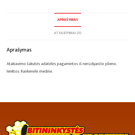
APRAŠYMAS
ATSILIEPIMAI (0)
Aprašymas
Atakiavimo šakutės adatėlės pagamintos iš nerūdijančio plieno,
lenktos. Rankenėlė medinė.