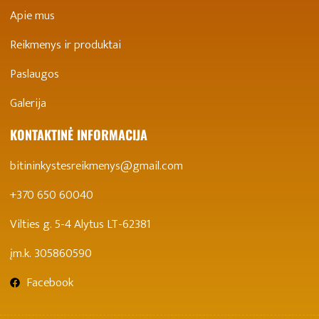
Apie mus
Reikmenys ir produktai
Paslaugos
Galerija
KONTAKTINĖ INFORMACIJA
bitininkystesreikmenys@gmail.com
+370 650 60040
Vilties g. 5-4 Alytus LT-62381
įm.k. 305860590
Facebook