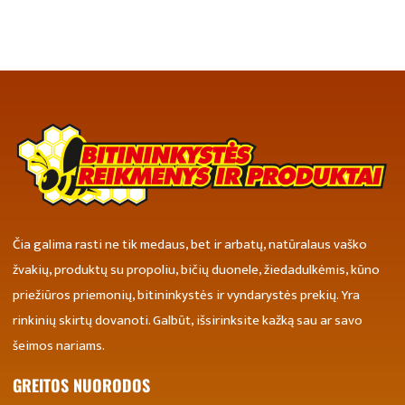
Čia galima rasti ne tik medaus, bet ir arbatų, natūralaus vaško
žvakių, produktų su propoliu, bičių duonele, žiedadulkėmis, kūno
priežiūros priemonių, bitininkystės ir vyndarystės prekių. Yra
rinkinių skirtų dovanoti. Galbūt, išsirinksite kažką sau ar savo
šeimos nariams.
GREITOS NUORODOS