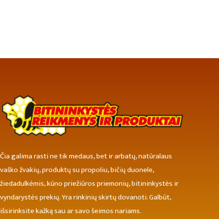
Čia galima rasti ne tik medaus, bet ir arbatų, natūralaus
vaško žvakių, produktų su propoliu, bičių duonele,
žiedadulkėmis, kūno priežiūros priemonių, bitininkystės ir
vyndarystės prekių. Yra rinkinių skirtų dovanoti. Galbūt,
išsirinksite kažką sau ar savo šeimos nariams.