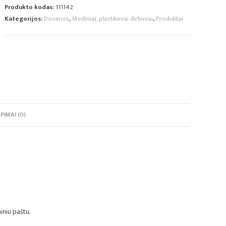
Produkto kodas:
111142
Kategorijos:
Dovanos
,
Mediniai, plastikiniai dirbiniai
,
Produktai
PIMAI (0)
iniu paštu.