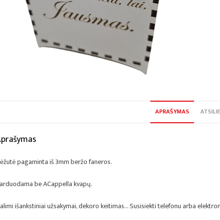
APRAŠYMAS
ATSILIE
Aprašymas
ėžutė pagaminta iš 3mm beržo faneros.
arduodama be ACappella kvapų.
alimi išankstiniai užsakymai, dekoro keitimas… Susisiekti telefonu arba elektron