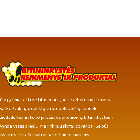
Čia galima rasti ne tik medaus, bet ir arbatų, natūralaus
vaško žvakių, produktų su propoliu, bičių duonele,
žiedadulkėmis, kūno priežiūros priemonių, bitininkystės ir
vyndarystės prekių. Yra rinkinių skirtų dovanoti. Galbūt,
išsirinksite kažką sau ar savo šeimos nariams.