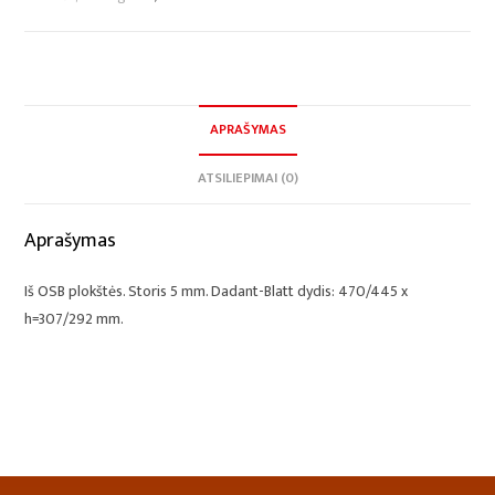
APRAŠYMAS
ATSILIEPIMAI (0)
Aprašymas
Iš OSB plokštės. Storis 5 mm. Dadant-Blatt dydis: 470/445 x
h=307/292 mm.