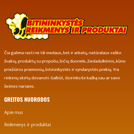
Čia galima rasti ne tik medaus, bet ir arbatų, natūralaus vaško
žvakių, produktų su propoliu, bičių duonele, žiedadulkėmis, kūno
priežiūros priemonių, bitininkystės ir vyndarystės prekių. Yra
rinkinių skirtų dovanoti. Galbūt, išsirinksite kažką sau ar savo
šeimos nariams.
GREITOS NUORODOS
Apie mus
Reikmenys ir produktai