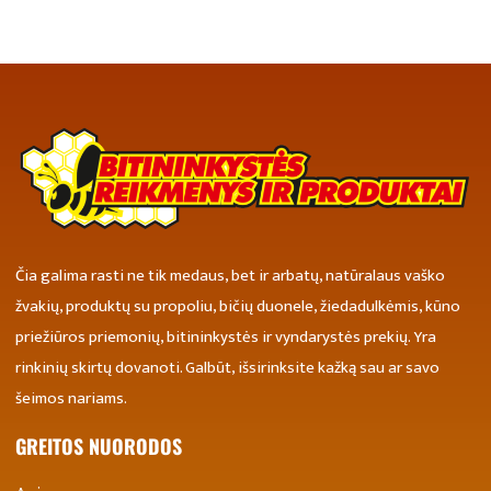
Čia galima rasti ne tik medaus, bet ir arbatų, natūralaus vaško
žvakių, produktų su propoliu, bičių duonele, žiedadulkėmis, kūno
priežiūros priemonių, bitininkystės ir vyndarystės prekių. Yra
rinkinių skirtų dovanoti. Galbūt, išsirinksite kažką sau ar savo
šeimos nariams.
GREITOS NUORODOS