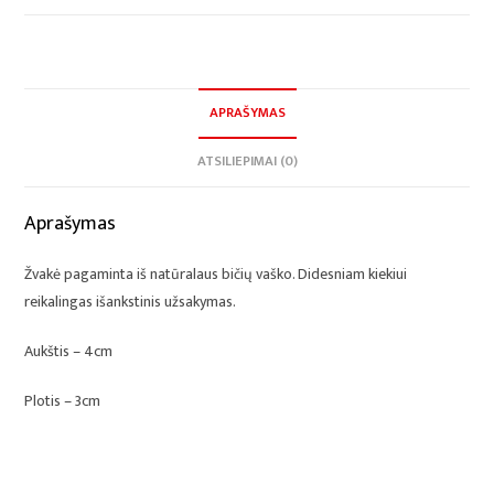
APRAŠYMAS
ATSILIEPIMAI (0)
Aprašymas
Žvakė pagaminta iš natūralaus bičių vaško. Didesniam kiekiui
reikalingas išankstinis užsakymas.
Aukštis – 4cm
Plotis – 3cm