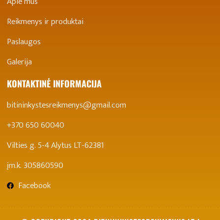
Apie mus
Reikmenys ir produktai
Paslaugos
Galerija
KONTAKTINĖ INFORMACIJA
bitininkystesreikmenys@gmail.com
+370 650 60040
Vilties g. 5-4 Alytus LT-62381
įm.k. 305860590
Facebook