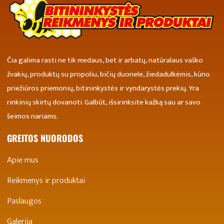
Čia galima rasti ne tik medaus, bet ir arbatų, natūralaus vaško
žvakių, produktų su propoliu, bičių duonele, žiedadulkėmis, kūno
priežiūros priemonių, bitininkystės ir vyndarystės prekių. Yra
rinkinių skirtų dovanoti. Galbūt, išsirinksite kažką sau ar savo
šeimos nariams.
GREITOS NUORODOS
Apie mus
Reikmenys ir produktai
Paslaugos
Galerija