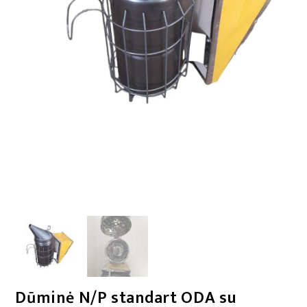
Dūminė N/P standart ODA su