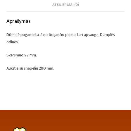
ATSILIEPIMAI (0)
Aprašymas
Dūminė pagaminta iš nerūdijančio plieno, turi apsaugą. Dumplės
odinės.
Skersmuo 92 mm.
Aukštis su snapeliu 290 mm.