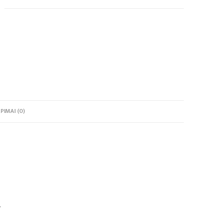
PIMAI (0)
.