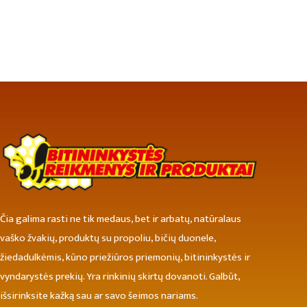
Čia galima rasti ne tik medaus, bet ir arbatų, natūralaus
vaško žvakių, produktų su propoliu, bičių duonele,
žiedadulkėmis, kūno priežiūros priemonių, bitininkystės ir
vyndarystės prekių. Yra rinkinių skirtų dovanoti. Galbūt,
išsirinksite kažką sau ar savo šeimos nariams.