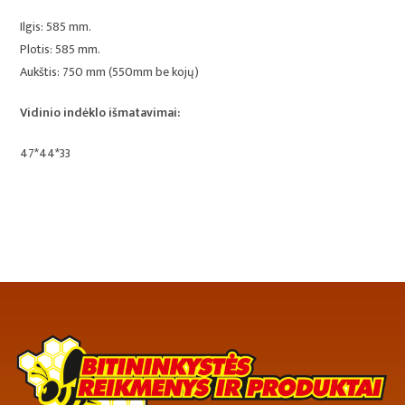
Ilgis: 585 mm.
Plotis: 585 mm.
Aukštis: 750 mm (550mm be kojų)
Vidinio indėklo išmatavimai:
47*44*33