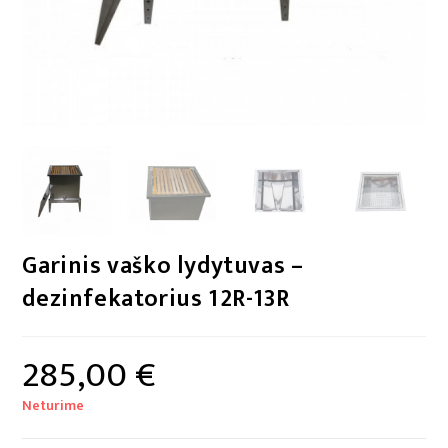
Garinis vaško lydytuvas –
dezinfekatorius 12R-13R
285,00
€
Neturime