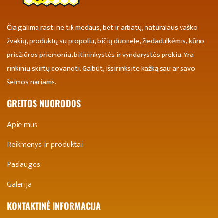
Čia galima rasti ne tik medaus, bet ir arbatų, natūralaus vaško
žvakių, produktų su propoliu, bičių duonele, žiedadulkėmis, kūno
priežiūros priemonių, bitininkystės ir vyndarystės prekių. Yra
rinkinių skirtų dovanoti. Galbūt, išsirinksite kažką sau ar savo
šeimos nariams.
GREITOS NUORODOS
Apie mus
Reikmenys ir produktai
Paslaugos
Galerija
KONTAKTINĖ INFORMACIJA