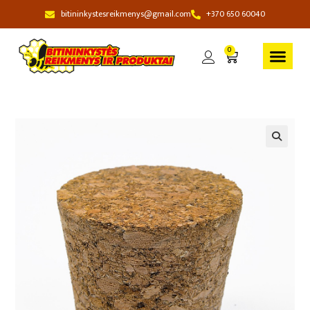
bitininkystesreikmenys@gmail.com
+370 650 60040
0