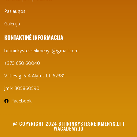
Paslaugos
Galerija
KONTAKTINĖ INFORMACIJA
bitininkystesreikmenys@gmail.com
+370 650 60040
Vilties g. 5-4 Alytus LT-62381
įm.k. 305860590
Facebook
@ COPYRIGHT 2024 BITININKYSTESREIKMENYS.LT I
WACADEMY.IO