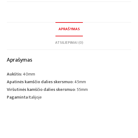
APRAŠYMAS
ATSILIEPIMAI (0)
Aprašymas
Aukštis:
40mm
Apatinės
kamščio dalies skersmuo:
45mm
Viršutinės
kamščio dalies skersmuo
: 55mm
Pagaminta
Italijoje