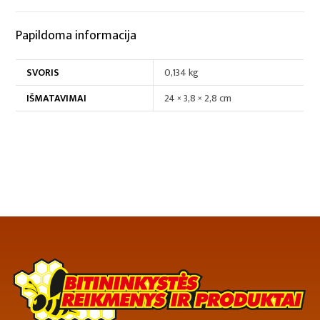
Papildoma informacija
SVORIS
0,134 kg
IŠMATAVIMAI
24 × 3,8 × 2,8 cm