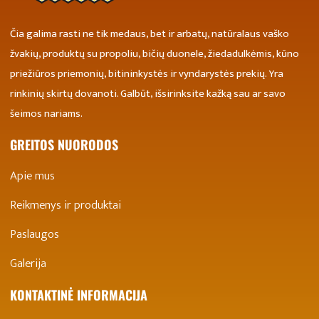
Čia galima rasti ne tik medaus, bet ir arbatų, natūralaus vaško
žvakių, produktų su propoliu, bičių duonele, žiedadulkėmis, kūno
priežiūros priemonių, bitininkystės ir vyndarystės prekių. Yra
rinkinių skirtų dovanoti. Galbūt, išsirinksite kažką sau ar savo
šeimos nariams.
GREITOS NUORODOS
Apie mus
Reikmenys ir produktai
Paslaugos
Galerija
KONTAKTINĖ INFORMACIJA