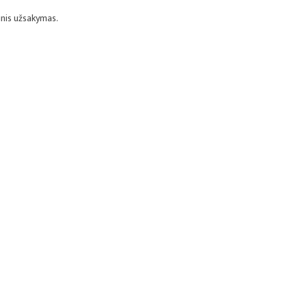
inis užsakymas.