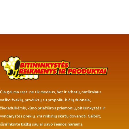
Čia galima rasti ne tik medaus, bet ir arbatų, natūralaus
vaško žvakių, produktų su propoliu, bičių duonele,
žiedadulkėmis, kūno priežiūros priemonių, bitininkystės ir
vyndarystės prekių. Yra rinkinių skirtų dovanoti. Galbūt,
išsirinksite kažką sau ar savo šeimos nariams.