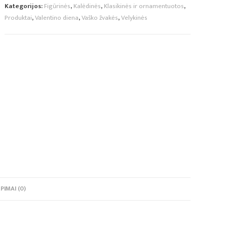
Kategorijos:
Figūrinės
,
Kalėdinės
,
Klasikinės ir ornamentuotos
,
Produktai
,
Valentino diena
,
Vaško žvakės
,
Velykinės
PIMAI (0)