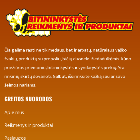
Čia galima rasti ne tik medaus, bet ir arbatų, natūralaus vaško
žvakių, produktų su propoliu, bičių duonele, žiedadulkėmis, kūno
priežiūros priemonių, bitininkystės ir vyndarystės prekių. Yra
rinkinių skirtų dovanoti. Galbūt, išsirinksite kažką sau ar savo
šeimos nariams.
GREITOS NUORODOS
Apie mus
Reikmenys ir produktai
Paslaugos