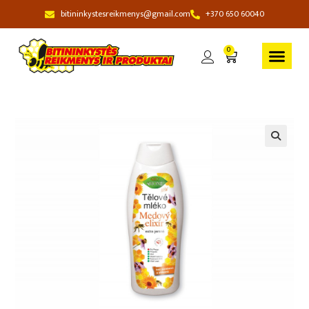
bitininkystesreikmenys@gmail.com
+370 650 60040
0