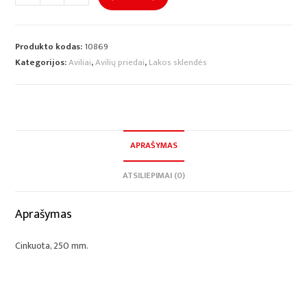
Produkto kodas:
10869
Kategorijos:
Aviliai
,
Avilių priedai
,
Lakos sklendės
APRAŠYMAS
ATSILIEPIMAI (0)
Aprašymas
Cinkuota, 250 mm.