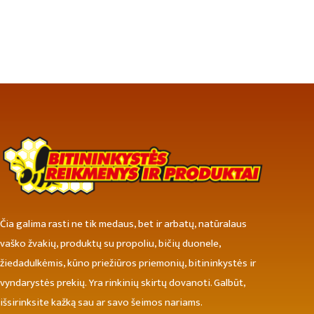
Čia galima rasti ne tik medaus, bet ir arbatų, natūralaus
vaško žvakių, produktų su propoliu, bičių duonele,
žiedadulkėmis, kūno priežiūros priemonių, bitininkystės ir
vyndarystės prekių. Yra rinkinių skirtų dovanoti. Galbūt,
išsirinksite kažką sau ar savo šeimos nariams.