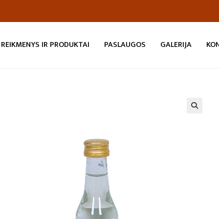
REIKMENYS IR PRODUKTAI
PASLAUGOS
GALERIJA
KO