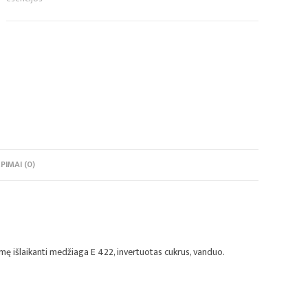
PIMAI (0)
gmę išlaikanti medžiaga E 422, invertuotas cukrus, vanduo.