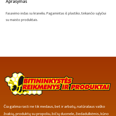
Aprašymas
Fasavimo indas su kraneliu. Pagamintas iš plastiko, tinkančio sąlyčiui
su maisto produktais.
Čia galima rasti ne tik medaus, bet ir arbatų, natūralaus vaško
žvakių, produktų su propoliu, bičių duonele, žiedadulkėmis, kūno