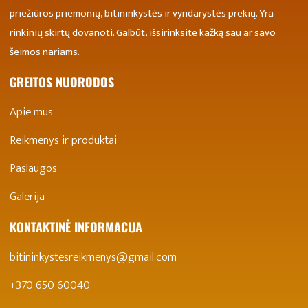
priežiūros priemonių, bitininkystės ir vyndarystės prekių. Yra
rinkinių skirtų dovanoti. Galbūt, išsirinksite kažką sau ar savo
šeimos nariams.
GREITOS NUORODOS
Apie mus
Reikmenys ir produktai
Paslaugos
Galerija
KONTAKTINĖ INFORMACIJA
bitininkystesreikmenys@gmail.com
+370 650 60040