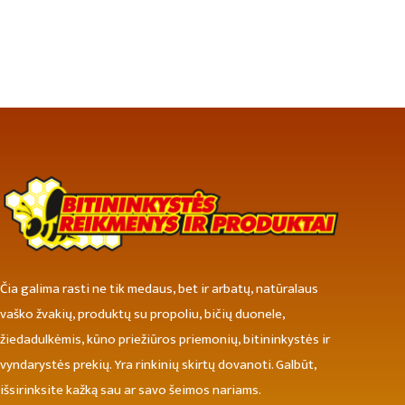
Čia galima rasti ne tik medaus, bet ir arbatų, natūralaus
vaško žvakių, produktų su propoliu, bičių duonele,
žiedadulkėmis, kūno priežiūros priemonių, bitininkystės ir
vyndarystės prekių. Yra rinkinių skirtų dovanoti. Galbūt,
išsirinksite kažką sau ar savo šeimos nariams.