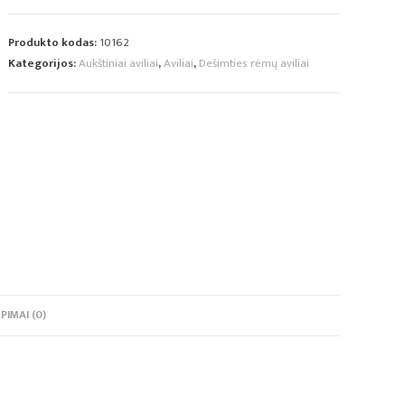
Produkto kodas:
10162
Kategorijos:
Aukštiniai aviliai
,
Aviliai
,
Dešimties rėmų aviliai
PIMAI (0)