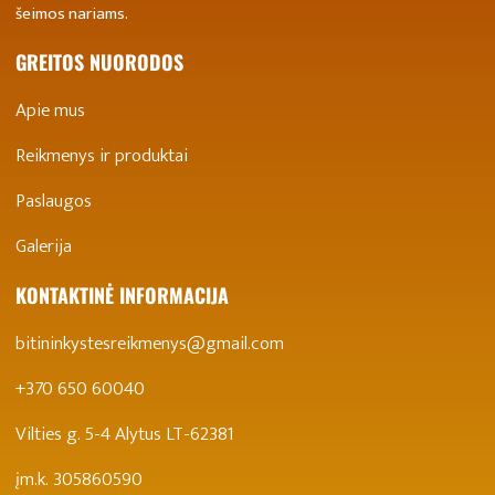
šeimos nariams.
GREITOS NUORODOS
Apie mus
Reikmenys ir produktai
Paslaugos
Galerija
KONTAKTINĖ INFORMACIJA
bitininkystesreikmenys@gmail.com
+370 650 60040
Vilties g. 5-4 Alytus LT-62381
įm.k. 305860590