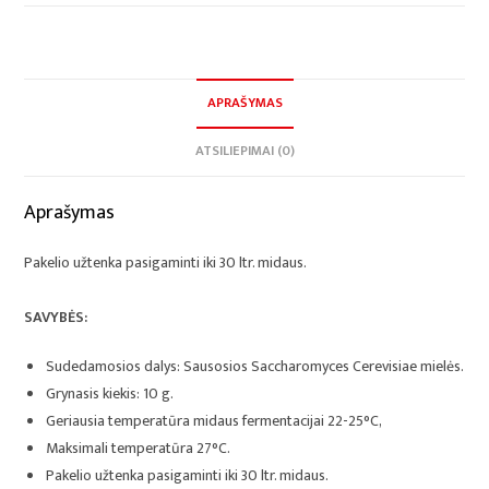
APRAŠYMAS
ATSILIEPIMAI (0)
Aprašymas
Pakelio užtenka pasigaminti iki 30 ltr. midaus.
SAVYBĖS:
Sudedamosios dalys: Sausosios Saccharomyces Cerevisiae mielės.
Grynasis kiekis: 10 g.
Geriausia temperatūra midaus fermentacijai 22-25°C,
Maksimali temperatūra 27°C.
Pakelio užtenka pasigaminti iki 30 ltr. midaus.