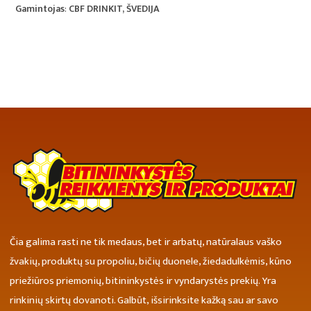
Gamintojas
:
CBF DRINKIT, ŠVEDIJA
Čia galima rasti ne tik medaus, bet ir arbatų, natūralaus vaško
žvakių, produktų su propoliu, bičių duonele, žiedadulkėmis, kūno
priežiūros priemonių, bitininkystės ir vyndarystės prekių. Yra
rinkinių skirtų dovanoti. Galbūt, išsirinksite kažką sau ar savo