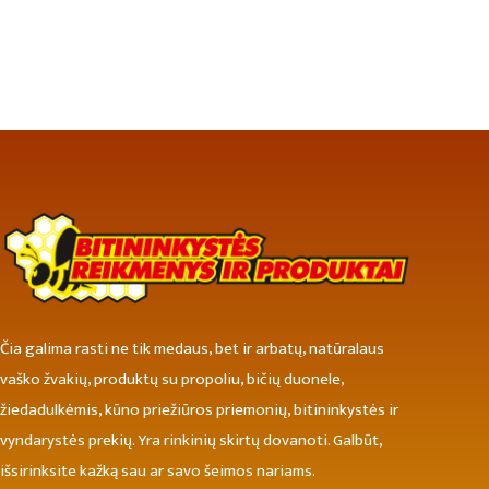
Čia galima rasti ne tik medaus, bet ir arbatų, natūralaus
vaško žvakių, produktų su propoliu, bičių duonele,
žiedadulkėmis, kūno priežiūros priemonių, bitininkystės ir
vyndarystės prekių. Yra rinkinių skirtų dovanoti. Galbūt,
išsirinksite kažką sau ar savo šeimos nariams.