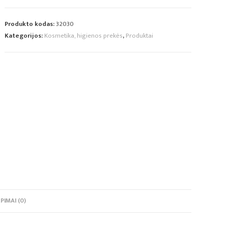
Produkto kodas:
32030
Kategorijos:
Kosmetika, higienos prekės
,
Produktai
PIMAI (0)