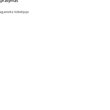
Aprašymas
agaminta Vokietijoje