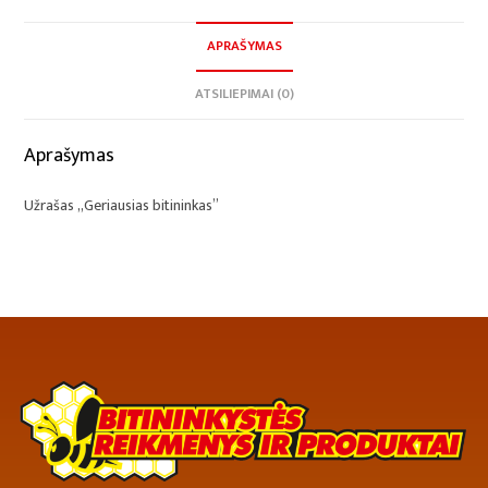
APRAŠYMAS
ATSILIEPIMAI (0)
Aprašymas
Užrašas „Geriausias bitininkas”