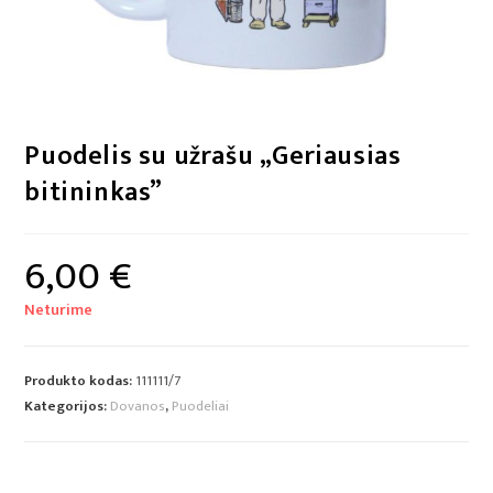
Puodelis su užrašu „Geriausias
bitininkas”
6,00
€
Neturime
Produkto kodas:
111111/7
Kategorijos:
Dovanos
,
Puodeliai