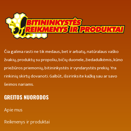
Čia galima rasti ne tik medaus, bet ir arbatų, natūralaus vaško
žvakių, produktų su propoliu, bičių duonele, žiedadulkėmis, kūno
priežiūros priemonių, bitininkystės ir vyndarystės prekių. Yra
rinkinių skirtų dovanoti. Galbūt, išsirinksite kažką sau ar savo
šeimos nariams.
GREITOS NUORODOS
Apie mus
Reikmenys ir produktai