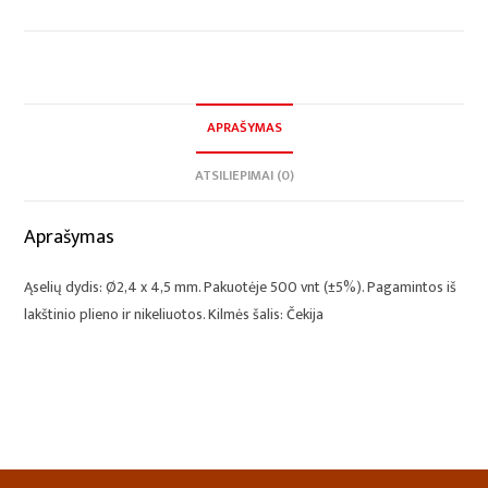
APRAŠYMAS
ATSILIEPIMAI (0)
Aprašymas
Ąselių dydis: Ø2,4 x 4,5 mm. Pakuotėje 500 vnt (±5%). Pagamintos iš
lakštinio plieno ir nikeliuotos. Kilmės šalis: Čekija