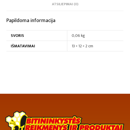
ATSILIEPIMAI (0)
Papildoma informacija
SVORIS
0,06 kg
IŠMATAVIMAI
13 × 12 × 2 cm