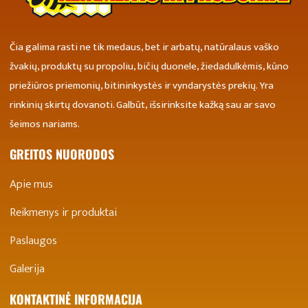
Čia galima rasti ne tik medaus, bet ir arbatų, natūralaus vaško
žvakių, produktų su propoliu, bičių duonele, žiedadulkėmis, kūno
priežiūros priemonių, bitininkystės ir vyndarystės prekių. Yra
rinkinių skirtų dovanoti. Galbūt, išsirinksite kažką sau ar savo
šeimos nariams.
GREITOS NUORODOS
Apie mus
Reikmenys ir produktai
Paslaugos
Galerija
KONTAKTINĖ INFORMACIJA