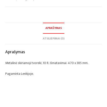
APRAŠYMAS
ATSILIEPIMAI (0)
Aprašymas
Metalinė skiriamoji tvorelė, 10 R. Išmatavimai: 470 x 385 mm.
Pagaminta Lenkijoje.