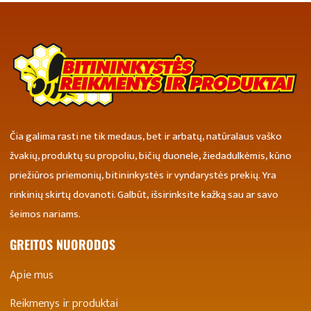
Čia galima rasti ne tik medaus, bet ir arbatų, natūralaus vaško
žvakių, produktų su propoliu, bičių duonele, žiedadulkėmis, kūno
priežiūros priemonių, bitininkystės ir vyndarystės prekių. Yra
rinkinių skirtų dovanoti. Galbūt, išsirinksite kažką sau ar savo
šeimos nariams.
GREITOS NUORODOS
Apie mus
Reikmenys ir produktai