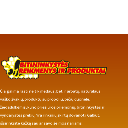
Čia galima rasti ne tik medaus, bet ir arbatų, natūralaus
vaško žvakių, produktų su propoliu, bičių duonele,
žiedadulkėmis, kūno priežiūros priemonių, bitininkystės ir
vyndarystės prekių. Yra rinkinių skirtų dovanoti. Galbūt,
išsirinksite kažką sau ar savo šeimos nariams.