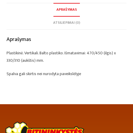
APRAŠYMAS
ATSILIEPIMAI (0)
Aprašymas
Plastikinė. Vertikali. Balto plastiko. Išmatavimai: 470/450 (ilgis) x
330/310 (aukštis) mm.
Spalva gali skirtis nei nurodyta paveikslėlyje