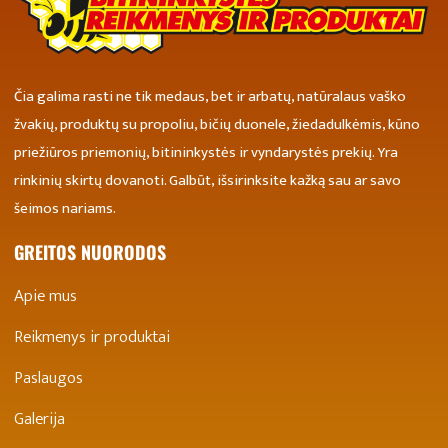
Čia galima rasti ne tik medaus, bet ir arbatų, natūralaus vaško
žvakių, produktų su propoliu, bičių duonele, žiedadulkėmis, kūno
priežiūros priemonių, bitininkystės ir vyndarystės prekių. Yra
rinkinių skirtų dovanoti. Galbūt, išsirinksite kažką sau ar savo
šeimos nariams.
GREITOS NUORODOS
Apie mus
Reikmenys ir produktai
Paslaugos
Galerija