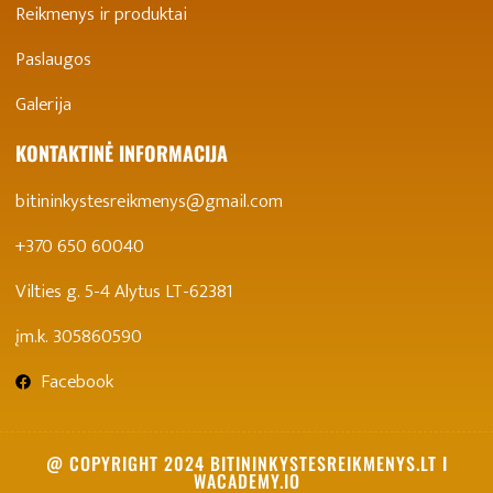
Reikmenys ir produktai
Paslaugos
Galerija
KONTAKTINĖ INFORMACIJA
bitininkystesreikmenys@gmail.com
+370 650 60040
Vilties g. 5-4 Alytus LT-62381
įm.k. 305860590
Facebook
@ COPYRIGHT 2024 BITININKYSTESREIKMENYS.LT I
WACADEMY.IO