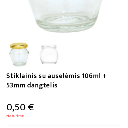
Stiklainis su auselėmis 106ml +
53mm dangtelis
0,50
€
Neturime