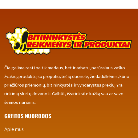
Čia galima rasti ne tik medaus, bet ir arbatų, natūralaus vaško
žvakių, produktų su propoliu, bičių duonele, žiedadulkėmis, kūno
priežiūros priemonių, bitininkystės ir vyndarystės prekių. Yra
rinkinių skirtų dovanoti. Galbūt, išsirinksite kažką sau ar savo
šeimos nariams.
GREITOS NUORODOS
Apie mus