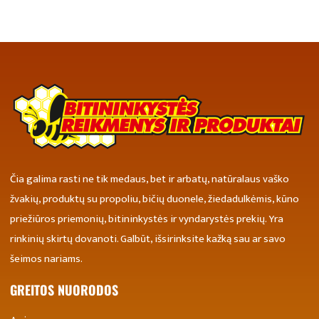
Čia galima rasti ne tik medaus, bet ir arbatų, natūralaus vaško
žvakių, produktų su propoliu, bičių duonele, žiedadulkėmis, kūno
priežiūros priemonių, bitininkystės ir vyndarystės prekių. Yra
rinkinių skirtų dovanoti. Galbūt, išsirinksite kažką sau ar savo
šeimos nariams.
GREITOS NUORODOS