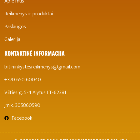
Apie mus
Reikmenys ir produktai
Paslaugos
Galerija
KONTAKTINĖ INFORMACIJA
bitininkystesreikmenys@gmail.com
+370 650 60040
Vilties g. 5-4 Alytus LT-62381
įm.k. 305860590
Facebook