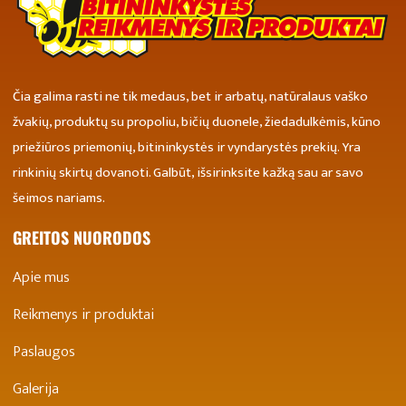
Čia galima rasti ne tik medaus, bet ir arbatų, natūralaus vaško
žvakių, produktų su propoliu, bičių duonele, žiedadulkėmis, kūno
priežiūros priemonių, bitininkystės ir vyndarystės prekių. Yra
rinkinių skirtų dovanoti. Galbūt, išsirinksite kažką sau ar savo
šeimos nariams.
GREITOS NUORODOS
Apie mus
Reikmenys ir produktai
Paslaugos
Galerija