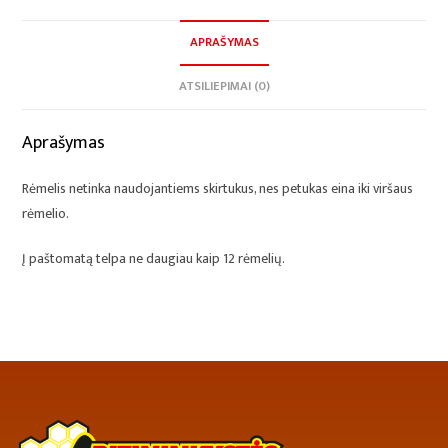
APRAŠYMAS
ATSILIEPIMAI (0)
Aprašymas
Rėmelis netinka naudojantiems skirtukus, nes petukas eina iki viršaus
rėmelio.
Į paštomatą telpa ne daugiau kaip 12 rėmelių.