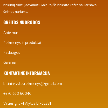
rinkinių skirtų dovanoti. Galbūt, išsirinksite kažką sau ar savo
šeimos nariams.
GREITOS NUORODOS
Apie mus
Reikmenys ir produktai
Paslaugos
Galerija
KONTAKTINĖ INFORMACIJA
bitininkystesreikmenys@gmail.com
+370 650 60040
Vilties g. 5-4 Alytus LT-62381