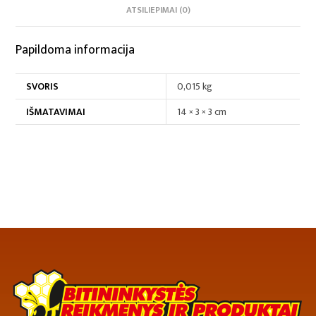
ATSILIEPIMAI (0)
Papildoma informacija
SVORIS
0,015 kg
IŠMATAVIMAI
14 × 3 × 3 cm