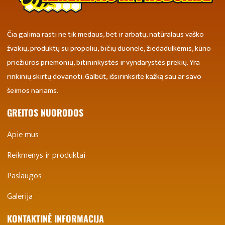
Čia galima rasti ne tik medaus, bet ir arbatų, natūralaus vaško
žvakių, produktų su propoliu, bičių duonele, žiedadulkėmis, kūno
priežiūros priemonių, bitininkystės ir vyndarystės prekių. Yra
rinkinių skirtų dovanoti. Galbūt, išsirinksite kažką sau ar savo
šeimos nariams.
GREITOS NUORODOS
Apie mus
Reikmenys ir produktai
Paslaugos
Galerija
KONTAKTINĖ INFORMACIJA